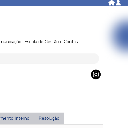
municação
Escola de Gestão e Contas
mento Interno
Resolução