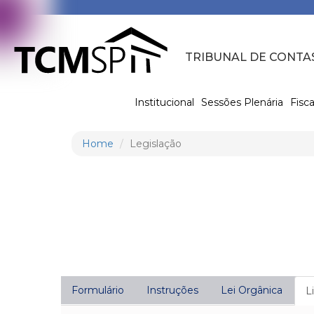
TRIBUNAL DE CONTA
Institucional
Sessões Plenária
Fisca
Home
Legislação
Formulário
Instruções
Lei Orgânica
L