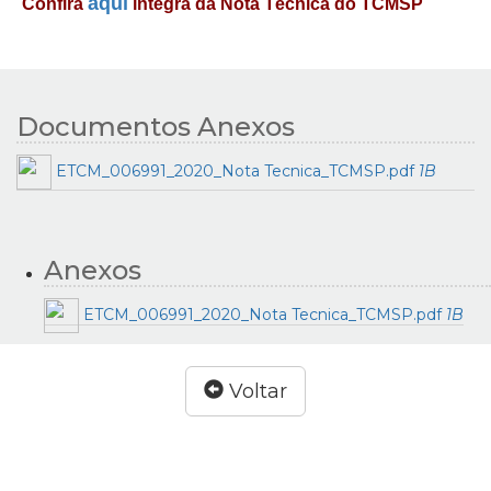
aqui
Confira
íntegra da Nota Técnica do TCMSP
Documentos Anexos
ETCM_006991_2020_Nota Tecnica_TCMSP.pdf
1B
Anexos
ETCM_006991_2020_Nota Tecnica_TCMSP.pdf
1B
Voltar