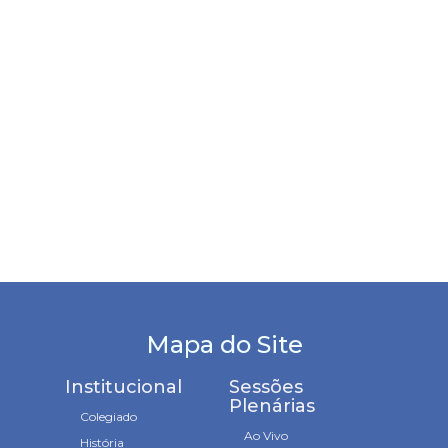
Mapa do Site
Institucional
Sessões
Plenárias
Colegiado
Ao Vivo
História