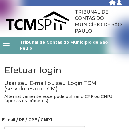
TRIBUNAL DE
CONTAS DO
MUNICÍPIO DE SÃO
PAULO
Tribunal de Contas do Município de São
Paulo
Efetuar login
Usar seu E-mail ou seu Login TCM
(servidores do TCM)
Alternativamente, você pode utilizar o CPF ou CNPJ
(apenas os números)
E-mail / RF / CPF / CNPJ