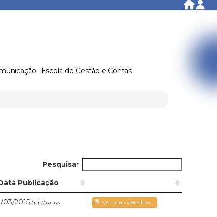
municação
Escola de Gestão e Contas
Pesquisar
Data Publicação
3/03/2015
há 11 anos
Ver mais detalhes...