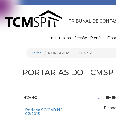
TRIBUNAL DE CONTA
Institucional
Sessões Plenária
Fisca
Home
PORTARIAS DO TCMSP
PORTARIAS DO TCMSP
Nº/ANO
EME
Estabe
Portaria SG/GAB N.º
02/2015