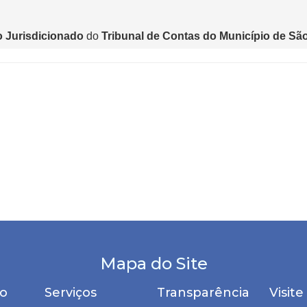
Mapa do Site
ão
Serviços
Transparência
Visit