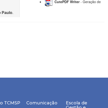
e o TCMSP
Comunicação
Escola de
Gestão e