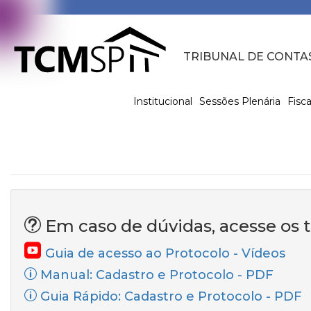
TRIBUNAL DE CONTA
Institucional
Sessões Plenária
Fisca
Em caso de dúvidas, acesse os 
Guia de acesso ao Protocolo - Vídeos
Manual: Cadastro e Protocolo - PDF
Guia Rápido: Cadastro e Protocolo - PDF