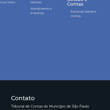
 sua Visita
Notícias
Contas
Atendimento à
Escola de Gestão e
Imprensa
Contas
Contato
Tribunal de Contas do Município de São Paulo