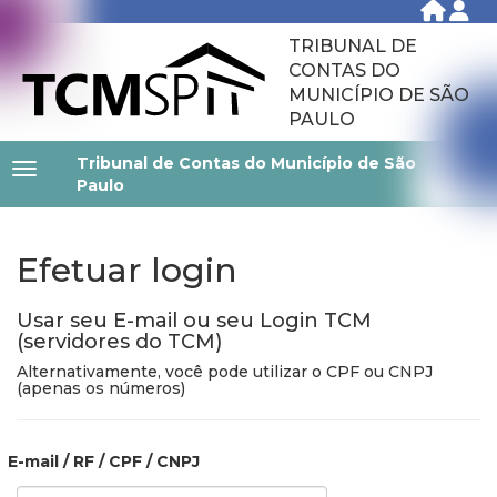
TRIBUNAL DE
CONTAS DO
MUNICÍPIO DE SÃO
PAULO
Tribunal de Contas do Município de São
Paulo
Efetuar login
Usar seu E-mail ou seu Login TCM
(servidores do TCM)
Alternativamente, você pode utilizar o CPF ou CNPJ
(apenas os números)
E-mail / RF / CPF / CNPJ