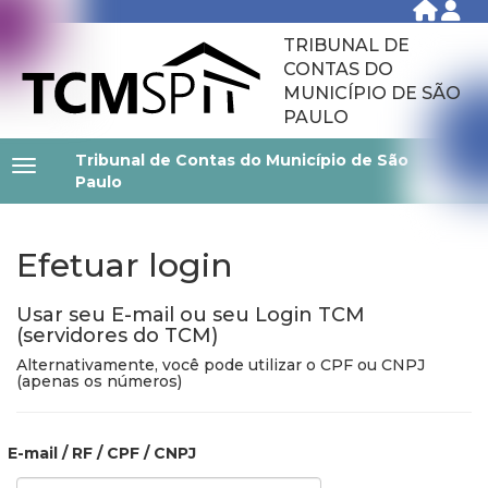
TRIBUNAL DE
CONTAS DO
MUNICÍPIO DE SÃO
PAULO
Tribunal de Contas do Município de São
Paulo
Efetuar login
Usar seu E-mail ou seu Login TCM
(servidores do TCM)
Alternativamente, você pode utilizar o CPF ou CNPJ
(apenas os números)
E-mail / RF / CPF / CNPJ