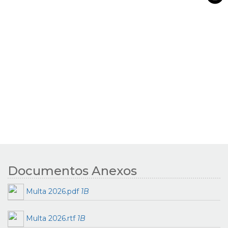
Documentos Anexos
Multa 2026.pdf
1B
Multa 2026.rtf
1B