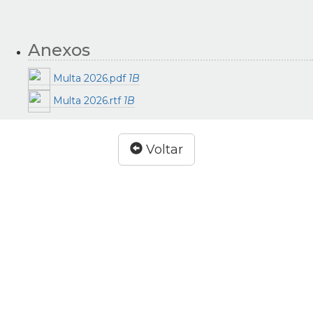
Anexos
Multa 2026.pdf
1B
Multa 2026.rtf
1B
Voltar