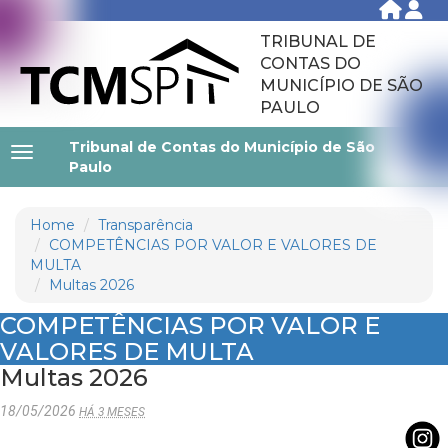
TRIBUNAL DE
CONTAS DO
MUNICÍPIO DE SÃO
PAULO
Tribunal de Contas do Município de São
Paulo
Home
Transparência
COMPETÊNCIAS POR VALOR E VALORES DE
MULTA
Multas 2026
COMPETÊNCIAS POR VALOR E
VALORES DE MULTA
Multas 2026
18/05/2026
HÁ 3 MESES