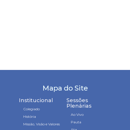
Mapa do Site
Institucional
Sessões
Plenárias
Colegiado
Ao Vivo
História
Pauta
Missão, Visão e Valores
Ata