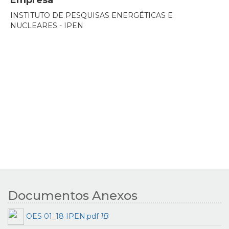
INSTITUTO DE PESQUISAS ENERGÉTICAS E
NUCLEARES - IPEN
Documentos Anexos
OES 01_18 IPEN.pdf
1B