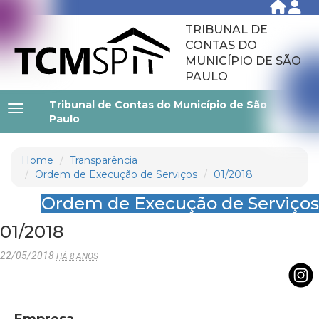
TRIBUNAL DE
CONTAS DO
MUNICÍPIO DE SÃO
PAULO
Tribunal de Contas do Município de São
Paulo
Home
Transparência
Ordem de Execução de Serviços
01/2018
Ordem de Execução de Serviços
01/2018
22/05/2018
HÁ 8 ANOS
Empresa