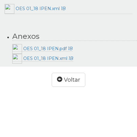
OES 01_18 IPEN.xml
1B
Anexos
OES 01_18 IPEN.pdf
1B
OES 01_18 IPEN.xml
1B
Voltar