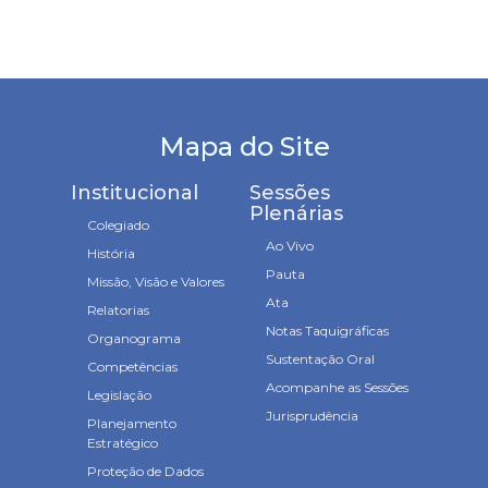
Mapa do Site
Institucional
Sessões
Plenárias
Colegiado
Ao Vivo
História
Pauta
Missão, Visão e Valores
Ata
Relatorias
Notas Taquigráficas
Organograma
Sustentação Oral
Competências
Acompanhe as Sessões
Legislação
Jurisprudência
Planejamento
Estratégico
Proteção de Dados