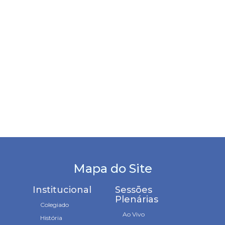
Mapa do Site
Institucional
Sessões
Plenárias
Colegiado
Ao Vivo
História