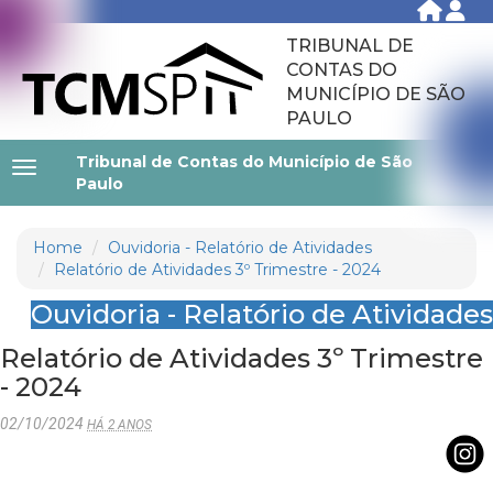
TRIBUNAL DE
CONTAS DO
MUNICÍPIO DE SÃO
PAULO
Tribunal de Contas do Município de São
Paulo
Home
Ouvidoria - Relatório de Atividades
Relatório de Atividades 3º Trimestre - 2024
Ouvidoria - Relatório de Atividades
Relatório de Atividades 3º Trimestre
- 2024
02/10/2024
HÁ 2 ANOS