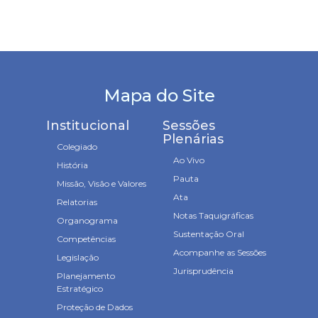
Mapa do Site
Institucional
Sessões
Plenárias
Colegiado
Ao Vivo
História
Pauta
Missão, Visão e Valores
Ata
Relatorias
Notas Taquigráficas
Organograma
Sustentação Oral
Competências
Acompanhe as Sessões
Legislação
Jurisprudência
Planejamento
Estratégico
Proteção de Dados