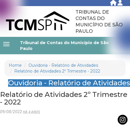
TRIBUNAL DE
CONTAS DO
MUNICÍPIO DE SÃO
PAULO
Tribunal de Contas do Município de São
Paulo
Home
Ouvidoria - Relatório de Atividades
Relatório de Atividades 2º Trimestre - 2022
Ouvidoria - Relatório de Atividades
Relatório de Atividades 2º Trimestre
- 2022
09/08/2022
HÁ 4 ANOS