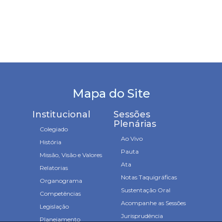
Mapa do Site
Institucional
Sessões
Plenárias
Colegiado
Ao Vivo
História
Pauta
Missão, Visão e Valores
Ata
Relatorias
Notas Taquigráficas
Organograma
Sustentação Oral
Competências
Acompanhe as Sessões
Legislação
Jurisprudência
Planejamento