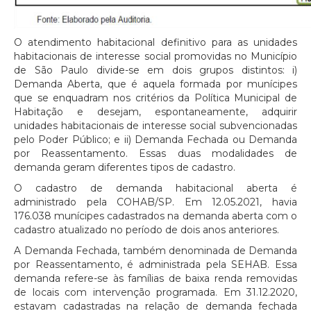
O atendimento habitacional definitivo para as unidades
habitacionais de interesse social promovidas no Município
de São Paulo divide-se em dois grupos distintos: i)
Demanda Aberta, que é aquela formada por munícipes
que se enquadram nos critérios da Política Municipal de
Habitação e desejam, espontaneamente, adquirir
unidades habitacionais de interesse social subvencionadas
pelo Poder Público; e ii) Demanda Fechada ou Demanda
por Reassentamento. Essas duas modalidades de
demanda geram diferentes tipos de cadastro.
O cadastro de demanda habitacional aberta é
administrado pela COHAB/SP. Em 12.05.2021, havia
176.038 munícipes cadastrados na demanda aberta com o
cadastro atualizado no período de dois anos anteriores.
A Demanda Fechada, também denominada de Demanda
por Reassentamento, é administrada pela SEHAB. Essa
demanda refere-se às famílias de baixa renda removidas
de locais com intervenção programada. Em 31.12.2020,
estavam cadastradas na relação de demanda fechada