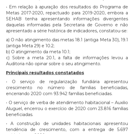
• Em relação à apuração dos resultados do Programa de
Metas 2017-2020, repactuado para 2019-2020, embora a
SEHAB tenha apresentando informações divergentes
daquelas informadas pela Secretaria de Governo e não
apresentado a série histórica de indicadores, constatou-se:
a) O não atingimento das metas 18.1 (antiga Meta 30), 19.1
(antiga Meta 29) e 10.2;
b) O atingimento da meta 10.1;
c) Sobre a meta 20.1, a falta de informações levou a
Auditoria não opinar sobre o seu atingimento.
Principais resultados constatados
• O serviço de regularização fundiária apresentou
crescimento no número de famílias beneficiadas,
encerrando 2020 com 93.942 famílias beneficiadas.
• O serviço de verba de atendimento habitacional – Auxilio
Aluguel, encerrou o exercício de 2020 com 23.816 famílias
beneficiadas.
• A construção de unidades habitacionais apresentou
tendência de crescimento, com a entrega de 5.697