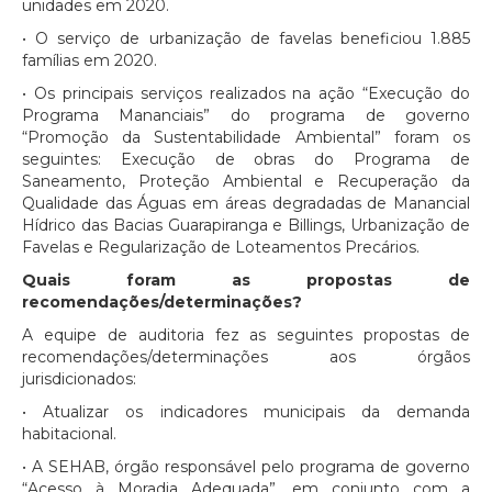
unidades em 2020.
• O serviço de urbanização de favelas beneficiou 1.885
famílias em 2020.
• Os principais serviços realizados na ação “Execução do
Programa Mananciais” do programa de governo
“Promoção da Sustentabilidade Ambiental” foram os
seguintes: Execução de obras do Programa de
Saneamento, Proteção Ambiental e Recuperação da
Qualidade das Águas em áreas degradadas de Manancial
Hídrico das Bacias Guarapiranga e Billings, Urbanização de
Favelas e Regularização de Loteamentos Precários.
Quais foram as propostas de
recomendações/determinações?
A equipe de auditoria fez as seguintes propostas de
recomendações/determinações aos órgãos
jurisdicionados:
• Atualizar os indicadores municipais da demanda
habitacional.
• A SEHAB, órgão responsável pelo programa de governo
“Acesso à Moradia Adequada”, em conjunto com a