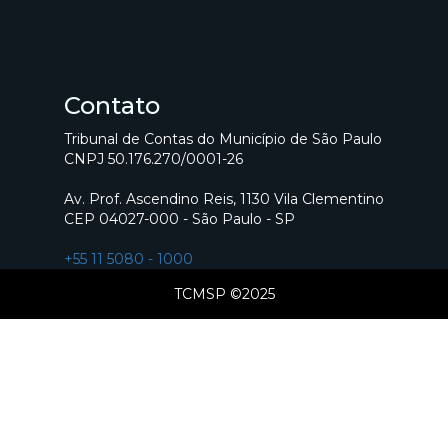
Contato
Tribunal de Contas do Município de São Paulo
CNPJ 50.176.270/0001-26
Av. Prof. Ascendino Reis, 1130 Vila Clementino
CEP 04027-000 - São Paulo - SP
+55 11 5080 - 1000
TCMSP ©2025