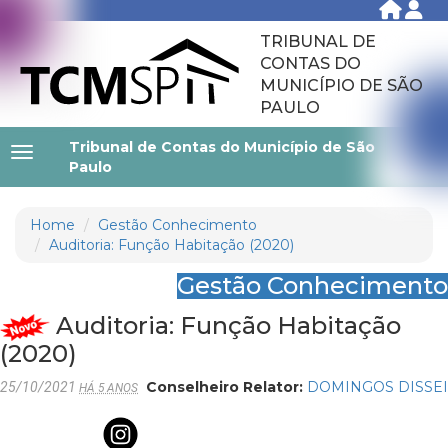
TRIBUNAL DE
CONTAS DO
MUNICÍPIO DE SÃO
PAULO
Tribunal de Contas do Município de São
Paulo
Home
Gestão Conhecimento
Auditoria: Função Habitação (2020)
Gestão Conhecimento
Auditoria: Função Habitação
(2020)
Conselheiro Relator:
DOMINGOS DISSEI
25/10/2021
HÁ 5 ANOS