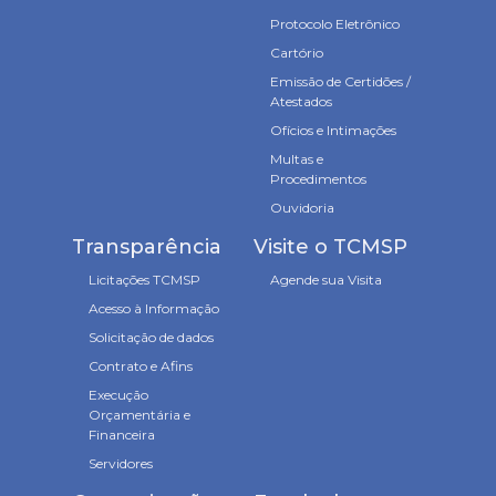
Protocolo Eletrônico
Cartório
Emissão de Certidões /
Atestados
Ofícios e Intimações
Multas e
Procedimentos
Ouvidoria
Transparência
Visite o TCMSP
Licitações TCMSP
Agende sua Visita
Acesso à Informação
Solicitação de dados
Contrato e Afins
Execução
Orçamentária e
Financeira
Servidores