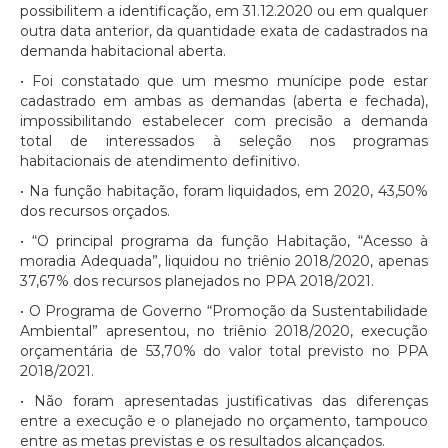
possibilitem a identificação, em 31.12.2020 ou em qualquer
outra data anterior, da quantidade exata de cadastrados na
demanda habitacional aberta.
• Foi constatado que um mesmo munícipe pode estar
cadastrado em ambas as demandas (aberta e fechada),
impossibilitando estabelecer com precisão a demanda
total de interessados à seleção nos programas
habitacionais de atendimento definitivo.
• Na função habitação, foram liquidados, em 2020, 43,50%
dos recursos orçados.
• “O principal programa da função Habitação, “Acesso à
moradia Adequada”, liquidou no triênio 2018/2020, apenas
37,67% dos recursos planejados no PPA 2018/2021.
• O Programa de Governo “Promoção da Sustentabilidade
Ambiental” apresentou, no triênio 2018/2020, execução
orçamentária de 53,70% do valor total previsto no PPA
2018/2021.
• Não foram apresentadas justificativas das diferenças
entre a execução e o planejado no orçamento, tampouco
entre as metas previstas e os resultados alcançados.