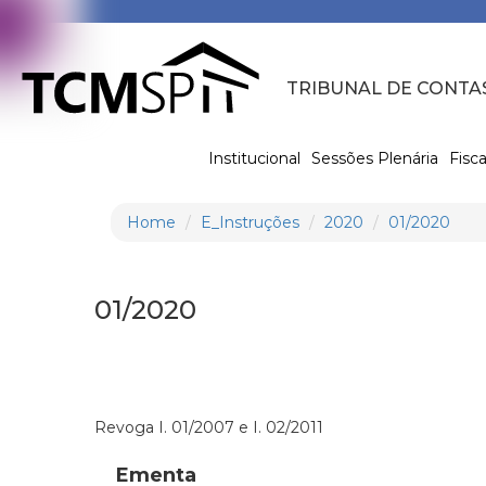
TRIBUNAL DE CONTA
Institucional
Sessões Plenária
Fisca
Home
E_Instruções
2020
01/2020
01/2020
Revoga I. 01/2007 e I. 02/2011
Ementa