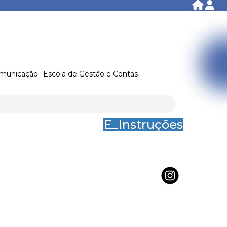
municação
Escola de Gestão e Contas
E_Instruções