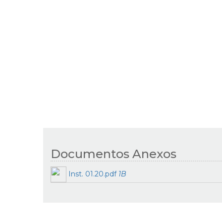
Documentos Anexos
Inst. 01.20.pdf
1B