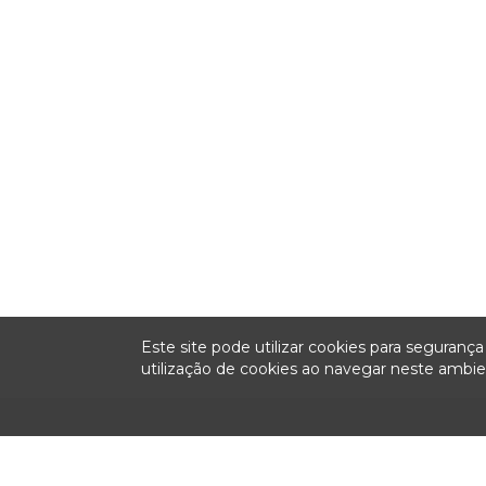
Este site pode utilizar cookies para seguran
utilização de cookies ao navegar neste amb