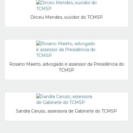
Dirceu Mendes, ouvidor do TCMSP
Rosano Maieto, advogado e assessor da Presidência do
TCMSP
Sandra Caruso, assessora de Gabinete do TCMSP