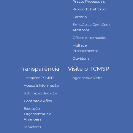
Prazos Processuais
Protocolo Eletrônico
Cartório
Emissão de Certidões /
Atestados
Ofícios e Intimações
Multas e
Procedimentos
Ouvidoria
Transparência
Visite o TCMSP
Licitações TCMSP
Agende sua Visita
Acesso à Informação
Solicitação de dados
Contrato e Afins
Execução
Orçamentária e
Financeira
Servidores