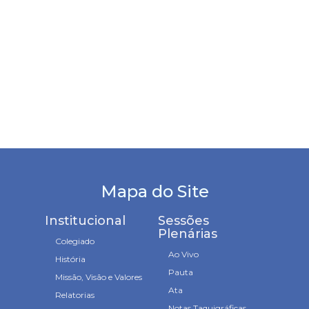
Mapa do Site
Institucional
Sessões
Plenárias
Colegiado
Ao Vivo
História
Pauta
Missão, Visão e Valores
Ata
Relatorias
Notas Taquigráficas