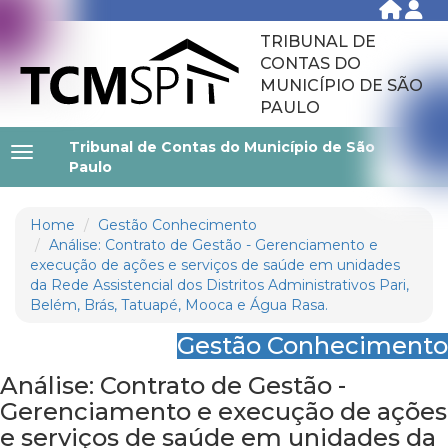
TRIBUNAL DE
CONTAS DO
MUNICÍPIO DE SÃO
PAULO
Tribunal de Contas do Município de São
Paulo
Home
Gestão Conhecimento
Análise: Contrato de Gestão - Gerenciamento e
execução de ações e serviços de saúde em unidades
da Rede Assistencial dos Distritos Administrativos Pari,
Belém, Brás, Tatuapé, Mooca e Água Rasa.
Gestão Conhecimento
Análise: Contrato de Gestão -
Gerenciamento e execução de ações
e serviços de saúde em unidades da