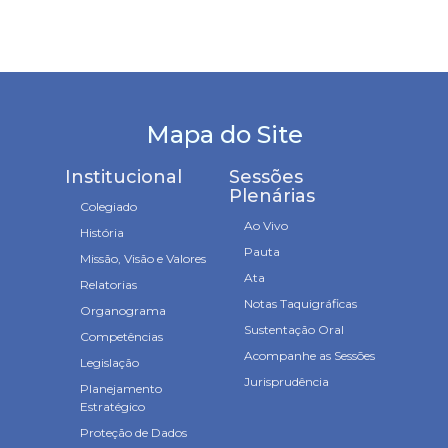
Mapa do Site
Institucional
Sessões
Plenárias
Colegiado
Ao Vivo
História
Pauta
Missão, Visão e Valores
Ata
Relatorias
Notas Taquigráficas
Organograma
Sustentação Oral
Competências
Acompanhe as Sessões
Legislação
Jurisprudência
Planejamento
Estratégico
Proteção de Dados