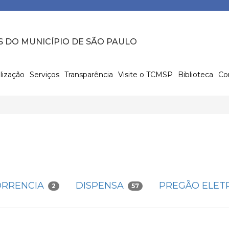
S DO MUNICÍPIO DE SÃO PAULO
lização
Serviços
Transparência
Visite o TCMSP
Biblioteca
Co
RRENCIA
DISPENSA
PREGÃO ELET
2
57