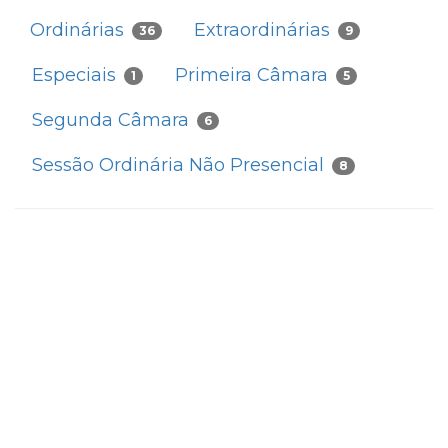
Ordinárias
Extraordinárias
36
9
Especiais
Primeira Câmara
1
5
Segunda Câmara
6
Sessão Ordinária Não Presencial
8