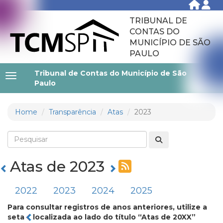
TRIBUNAL DE
CONTAS DO
MUNICÍPIO DE SÃO
PAULO
Tribunal de Contas do Município de São
Paulo
Home
Transparência
Atas
2023
Atas de 2023
2022
2023
2024
2025
Para consultar registros de anos anteriores, utilize a
seta
localizada ao lado do título “Atas de 20XX”