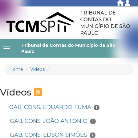
TRIBUNAL DE
CONTAS DO
MUNICÍPIO DE SÃO
PAULO
Tribunal de Contas do Município de São
Paulo
Home
Vídeos
Vídeos
GAB. CONS. EDUARDO TUMA
1
GAB. CONS. JOÃO ANTONIO
1
GAB. CONS. EDSON SIMÕES
1