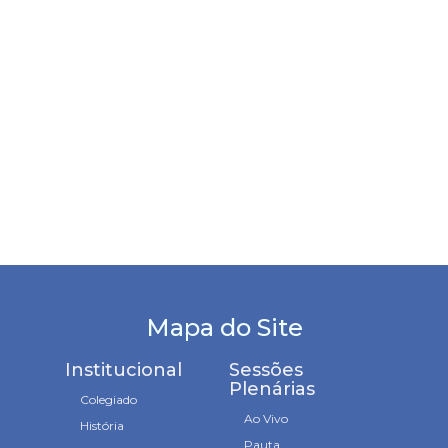
Mapa do Site
Institucional
Sessões
Plenárias
Colegiado
Ao Vivo
História
Pauta