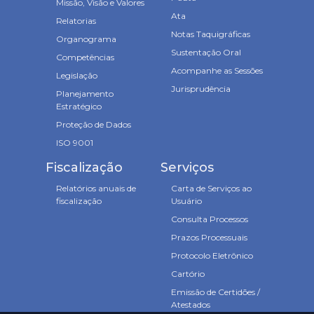
Missão, Visão e Valores
Ata
Relatorias
Notas Taquigráficas
Organograma
Sustentação Oral
Competências
Acompanhe as Sessões
Legislação
Jurisprudência
Planejamento
Estratégico
Proteção de Dados
ISO 9001
Fiscalização
Serviços
Relatórios anuais de
Carta de Serviços ao
fiscalização
Usuário
Consulta Processos
Prazos Processuais
Protocolo Eletrônico
Cartório
Emissão de Certidões /
Atestados