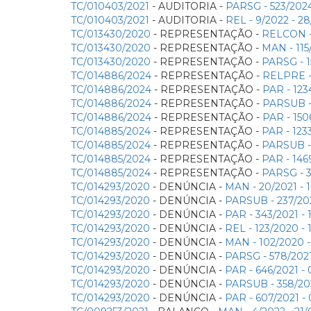
TC/010403/2021
- AUDITORIA -
PARSG - 523/202
TC/010403/2021
- AUDITORIA -
REL - 9/2022 - 
TC/013430/2020
- REPRESENTAÇÃO -
RELCON -
TC/013430/2020
- REPRESENTAÇÃO -
MAN - 11
TC/013430/2020
- REPRESENTAÇÃO -
PARSG - 
TC/014886/2024
- REPRESENTAÇÃO -
RELPRE -
TC/014886/2024
- REPRESENTAÇÃO -
PAR - 12
TC/014886/2024
- REPRESENTAÇÃO -
PARSUB -
TC/014886/2024
- REPRESENTAÇÃO -
PAR - 15
TC/014885/2024
- REPRESENTAÇÃO -
PAR - 123
TC/014885/2024
- REPRESENTAÇÃO -
PARSUB -
TC/014885/2024
- REPRESENTAÇÃO -
PAR - 146
TC/014885/2024
- REPRESENTAÇÃO -
PARSG - 
TC/014293/2020
- DENÚNCIA -
MAN - 20/2021 -
TC/014293/2020
- DENÚNCIA -
PARSUB - 237/20
TC/014293/2020
- DENÚNCIA -
PAR - 343/2021 -
TC/014293/2020
- DENÚNCIA -
REL - 123/2020 
TC/014293/2020
- DENÚNCIA -
MAN - 102/2020 
TC/014293/2020
- DENÚNCIA -
PARSG - 578/202
TC/014293/2020
- DENÚNCIA -
PAR - 646/2021 
TC/014293/2020
- DENÚNCIA -
PARSUB - 358/20
TC/014293/2020
- DENÚNCIA -
PAR - 607/2021 