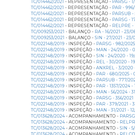
TC/014462/2021
- REPRESENTAÇÃO -
PARSG - 1
TC/014462/2021
- REPRESENTAÇÃO -
PAR - 996
TC/014462/2021
- REPRESENTAÇÃO -
PARSUB - 
TC/014462/2021
- REPRESENTAÇÃO -
PARSG - 1
TC/014462/2021
- REPRESENTAÇÃO -
RELPRE - 
TC/009253/2021
- BALANÇO -
RA - 16/2021 - 2
TC/009253/2021
- BALANÇO -
SIN - 27/2021 - 
TC/022148/2019
- INSPEÇÃO -
PARSG - 982/202
TC/022148/2019
- INSPEÇÃO -
MAN - 24/2020 -
TC/022148/2019
- INSPEÇÃO -
SIN - 24/2020 - 
TC/022148/2019
- INSPEÇÃO -
REL - 30/2020 -
TC/022148/2019
- INSPEÇÃO -
ANXREL - 3/2020
TC/022148/2019
- INSPEÇÃO -
PAR - 680/2025 -
TC/022148/2019
- INSPEÇÃO -
PARSUB - 777/202
TC/022148/2019
- INSPEÇÃO -
PAR - 1357/2024 
TC/022148/2019
- INSPEÇÃO -
MAN - 56/2024 -
TC/022148/2019
- INSPEÇÃO -
PARSG - 356/2021
TC/022148/2019
- INSPEÇÃO -
PAR - 379/2021 -
TC/022148/2019
- INSPEÇÃO -
MAN - 31/2021 - 
TC/013628/2024
- ACOMPANHAMENTO -
PARSG 
TC/013628/2024
- ACOMPANHAMENTO -
RELPRE
TC/013628/2024
- ACOMPANHAMENTO -
SIN - 
TC/013628/2024
- ACOMPANHAMENTO -
RELCON