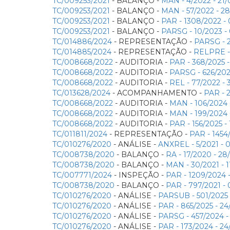
TC/009253/2021
- BALANÇO -
MAN - 4/2022 - 2
TC/009253/2021
- BALANÇO -
MAN - 57/2022 - 
TC/009253/2021
- BALANÇO -
PAR - 1308/2022 
TC/009253/2021
- BALANÇO -
PARSG - 10/2023 
TC/014886/2024
- REPRESENTAÇÃO -
PARSG - 
TC/014885/2024
- REPRESENTAÇÃO -
RELPRE -
TC/008668/2022
- AUDITORIA -
PAR - 368/2025
TC/008668/2022
- AUDITORIA -
PARSG - 626/20
TC/008668/2022
- AUDITORIA -
REL - 77/2022 
TC/013628/2024
- ACOMPANHAMENTO -
PAR - 
TC/008668/2022
- AUDITORIA -
MAN - 106/2024
TC/008668/2022
- AUDITORIA -
MAN - 199/2024
TC/008668/2022
- AUDITORIA -
PAR - 156/2025 
TC/011811/2024
- REPRESENTAÇÃO -
PAR - 1454
TC/010276/2020
- ANÁLISE -
ANXREL - 5/2021 -
TC/008738/2020
- BALANÇO -
RA - 17/2020 - 
TC/008738/2020
- BALANÇO -
MAN - 30/2021 -
TC/007771/2024
- INSPEÇÃO -
PAR - 1209/2024
TC/008738/2020
- BALANÇO -
PAR - 797/2021 
TC/010276/2020
- ANÁLISE -
PARSUB - 501/2025
TC/010276/2020
- ANÁLISE -
PAR - 865/2025 - 
TC/010276/2020
- ANÁLISE -
PARSG - 457/2024 
TC/010276/2020
- ANÁLISE -
PAR - 173/2024 - 