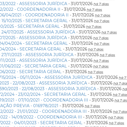
8/03/2022 - ASSESSORIA JURÍDICA
- 31/07/2026
há 7 dias
/02/2022 - COORDENADORIA II
- 31/07/2026
há 7 dias
- 06/04/2021 - COORDENADORIA II
- 31/07/2026
há 7 dias
- 15/10/2025 - SECRETARIA GERAL
- 31/07/2026
há 7 dias
5/10/2025 - SECRETARIA GERAL
- 31/07/2026
há 7 dias
- 24/07/2025 - ASSESSORIA JURÍDICA
- 31/07/2026
há 7 dias
4/07/2025 - ASSESSORIA JURÍDICA
- 31/07/2026
há 7 dias
- 24/04/2024 - SECRETARIA GERAL
- 31/07/2026
há 7 dias
4/04/2024 - SECRETARIA GERAL
- 31/07/2026
há 7 dias
- 27/11/2023 - ASSESSORIA JURÍDICA
- 31/07/2026
há 7 dias
27/11/2023 - ASSESSORIA JURÍDICA
- 31/07/2026
há 7 dias
 01/06/2022 - SECRETARIA GERAL
- 31/07/2026
há 7 dias
1/06/2022 - SECRETARIA GERAL
- 31/07/2026
há 7 dias
15/2024 - 05/11/2024 - ASSESSORIA JURÍDICA
- 31/07/2026
há 7
/2023 - 22/08/2023 - ASSESSORIA JURÍDICA
- 31/07/2026
há 7 dia
590/2023 - 22/08/2023 - ASSESSORIA JURÍDICA
- 31/07/2026
há
72/2024 - 23/02/2024 - SECRETARIA GERAL
- 31/07/2026
há 7 dia
19/2021 - 07/10/2021 - COORDENADORIA III
- 31/07/2026
há 7 di
AÇÃO PREVIA - 016978/2021
- 31/07/2026
há 7 dias
2/2022 - 21/01/2022 - COORDENADORIA III
- 31/07/2026
há 7 dia
2022 - 14/09/2022 - COORDENADORIA III
- 31/07/2026
há 7 dias
1/2022 - 04/01/2023 - SECRETARIA GERAL
- 31/07/2026
há 7 dias