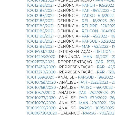
TC/016761/2023
- REPRESENTAÇÃO -
PAR - 424
TC/012186/2021
- DENÚNCIA -
PARCH - 165/2022
TC/012186/2021
- DENÚNCIA -
PAR - 967/2022 -
TC/012186/2021
- DENÚNCIA -
PARSG - 616/2022
TC/012186/2021
- DENÚNCIA -
REL - 18/2023 -
TC/012186/2021
- DENÚNCIA -
RELPRE - 121/202
TC/012186/2021
- DENÚNCIA -
RELCON - 104/202
TC/012186/2021
- DENÚNCIA -
PAR - 45/2022 - 
TC/012186/2021
- DENÚNCIA -
PARSUB - 32/2022
TC/012186/2021
- DENÚNCIA -
MAN - 62/2022 - 
TC/016761/2023
- REPRESENTAÇÃO -
RELCON - 
TC/014293/2020
- DENÚNCIA -
MAN - 61/2021 -
TC/021532/2024
- REPRESENTAÇÃO -
PAR - 152
TC/013430/2020
- REPRESENTAÇÃO -
PAR - 42
TC/013270/2020
- REPRESENTAÇÃO -
PAR - 120
TC/011569/2020
- ANÁLISE -
PARSUB - 196/2022 
TC/010758/2020
- ANÁLISE -
PAR - 2525/2023 - 
TC/010758/2020
- ANÁLISE -
PARSG - 460/2022 
TC/010575/2020
- ANÁLISE -
PAR - 2527/2023 - 
TC/010277/2020
- ANÁLISE -
PAR - 579/2022 - 
TC/010276/2020
- ANÁLISE -
MAN - 29/2022 - 1
TC/009565/2020
- ANÁLISE -
PARSG - 1085/2025
TC/008738/2020
- BALANÇO -
PARSG - 702/202