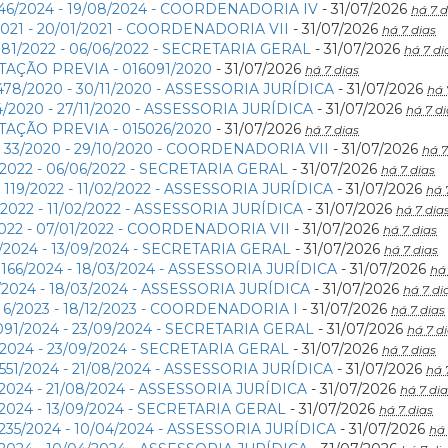
46/2024 - 19/08/2024 - COORDENADORIA IV
- 31/07/2026
há 7 d
2021 - 20/01/2021 - COORDENADORIA VII
- 31/07/2026
há 7 dias
381/2022 - 06/06/2022 - SECRETARIA GERAL
- 31/07/2026
há 7 di
AÇÃO PREVIA - 016091/2020
- 31/07/2026
há 7 dias
478/2020 - 30/11/2020 - ASSESSORIA JURÍDICA
- 31/07/2026
há 
4/2020 - 27/11/2020 - ASSESSORIA JURÍDICA
- 31/07/2026
há 7 di
AÇÃO PREVIA - 015026/2020
- 31/07/2026
há 7 dias
 33/2020 - 29/10/2020 - COORDENADORIA VII
- 31/07/2026
há 7
5/2022 - 06/06/2022 - SECRETARIA GERAL
- 31/07/2026
há 7 dias
119/2022 - 11/02/2022 - ASSESSORIA JURÍDICA
- 31/07/2026
há 
/2022 - 11/02/2022 - ASSESSORIA JURÍDICA
- 31/07/2026
há 7 dia
2022 - 07/01/2022 - COORDENADORIA VII
- 31/07/2026
há 7 dias
/2024 - 13/09/2024 - SECRETARIA GERAL
- 31/07/2026
há 7 dias
166/2024 - 18/03/2024 - ASSESSORIA JURÍDICA
- 31/07/2026
há 
/2024 - 18/03/2024 - ASSESSORIA JURÍDICA
- 31/07/2026
há 7 di
6/2023 - 18/12/2023 - COORDENADORIA I
- 31/07/2026
há 7 dias
091/2024 - 23/09/2024 - SECRETARIA GERAL
- 31/07/2026
há 7 d
1/2024 - 23/09/2024 - SECRETARIA GERAL
- 31/07/2026
há 7 dias
551/2024 - 21/08/2024 - ASSESSORIA JURÍDICA
- 31/07/2026
há 
/2024 - 21/08/2024 - ASSESSORIA JURÍDICA
- 31/07/2026
há 7 dia
/2024 - 13/09/2024 - SECRETARIA GERAL
- 31/07/2026
há 7 dias
235/2024 - 10/04/2024 - ASSESSORIA JURÍDICA
- 31/07/2026
há 