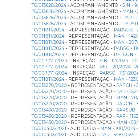
TC/013628/2024
- ACOMPANHAMENTO -
SIN - 
TC/013628/2024
- ACOMPANHAMENTO -
MAN - 
TC/013628/2024
- ACOMPANHAMENTO -
PAR - 
TC/013628/2024
- ACOMPANHAMENTO -
PARSUB
TC/011811/2024
- REPRESENTAÇÃO -
PARSUB - 
TC/011811/2024
- REPRESENTAÇÃO -
MAN - 142
TC/011811/2024
- REPRESENTAÇÃO -
MAN - 207
TC/011811/2024
- REPRESENTAÇÃO -
PARSG - 11
TC/011811/2024
- REPRESENTAÇÃO -
RELCON - 
TC/007771/2024
- INSPEÇÃO -
SIN - 12/2024 -
TC/007771/2024
- INSPEÇÃO -
REL - 20/2024 -
TC/007771/2024
- INSPEÇÃO -
PARSG - 1151/202
TC/011811/2024
- REPRESENTAÇÃO -
MAN - 123
TC/013270/2020
- REPRESENTAÇÃO -
PARCH - 
TC/013270/2020
- REPRESENTAÇÃO -
PAR - 132
TC/013270/2020
- REPRESENTAÇÃO -
MAN - 70
TC/013270/2020
- REPRESENTAÇÃO -
PARCH - 
TC/013430/2020
- REPRESENTAÇÃO -
PARSUB -
TC/013430/2020
- REPRESENTAÇÃO -
PAR - 116
TC/013430/2020
- REPRESENTAÇÃO -
MAN - 58
TC/010403/2021
- AUDITORIA -
MAN - 100/2023 
TC/010403/2021
- AUDITORIA -
PAR - 548/2024 