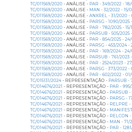
TC/011569/2020
- ANÁLISE -
PAR - 349/2022 - 1
TC/011569/2020
- ANÁLISE -
MAN - 32/2022 - 15
TC/011569/2020
- ANÁLISE -
ANXREL - 31/2020 
TC/011569/2020
- ANÁLISE -
PARSG - 1090/2025 
TC/011569/2020
- ANÁLISE -
PAR - 782/2025 - 1
TC/011569/2020
- ANÁLISE -
PARSUB - 505/2025 
TC/011569/2020
- ANÁLISE -
PAR - 854/2025 - 2
TC/011569/2020
- ANÁLISE -
PARSG - 453/2024 
TC/011569/2020
- ANÁLISE -
PAR - 169/2024 - 2
TC/011569/2020
- ANÁLISE -
PARSUB - 761/2023 
TC/011569/2020
- ANÁLISE -
PAR - 2524/2023 - 
TC/011569/2020
- ANÁLISE -
PARSG - 373/2022 -
TC/011569/2020
- ANÁLISE -
PAR - 602/2022 - 0
TC/015131/2024
- REPRESENTAÇÃO -
PARSUB - 7
TC/014676/2021
- REPRESENTAÇÃO -
PAR - 995
TC/014676/2021
- REPRESENTAÇÃO -
PARSUB - 
TC/014676/2021
- REPRESENTAÇÃO -
PARSG - 1
TC/014676/2021
- REPRESENTAÇÃO -
RELPRE - 
TC/014676/2021
- REPRESENTAÇÃO -
MANIFEST
TC/014676/2021
- REPRESENTAÇÃO -
RELCON - 
TC/014676/2021
- REPRESENTAÇÃO -
MAN - 71/
TC/014676/2021
- REPRESENTAÇÃO -
PAR - 128