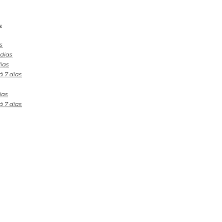
s
s
 dias
ias
á 7 dias
ias
á 7 dias