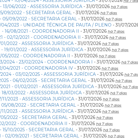
/2024 - 10/04/2024 - ASSESSORIA JURÍDICA
- 31/07/2026
há 7 di
 - 13/06/2022 - ASSESSORIA JURÍDICA
- 31/07/2026
há 7 dias
 05/09/2022 - SECRETARIA GERAL
- 31/07/2026
há 7 dias
 - 05/09/2022 - SECRETARIA GERAL
- 31/07/2026
há 7 dias
 20/04/2023 - UNIDADE TÉCNICA DE PAUTA / PLENO
- 31/07/202
1 - 16/08/2021 - COORDENADORIA II
- 31/07/2026
há 7 dias
1 - 02/12/2021 - COORDENADORIA II
- 31/07/2026
há 7 dias
19/01/2022 - ASSESSORIA JURÍDICA
- 31/07/2026
há 7 dias
 - 19/01/2022 - ASSESSORIA JURÍDICA
- 31/07/2026
há 7 dias
17/05/2022 - COORDENADORIA II
- 31/07/2026
há 7 dias
3/2024 - 23/02/2024 - COORDENADORIA I
- 31/07/2026
há 7 dias
 22/04/2021 - COORDENADORIA IV
- 31/07/2026
há 7 dias
2/2024 - 03/02/2025 - ASSESSORIA JURÍDICA
- 31/07/2026
há 7 di
/2025 - 06/02/2025 - SECRETARIA GERAL
- 31/07/2026
há 7 dias
/2021 - 01/02/2021 - ASSESSORIA JURÍDICA
- 31/07/2026
há 7 dia
- 18/03/2022 - ASSESSORIA JURÍDICA
- 31/07/2026
há 7 dias
27/11/2023 - ASSESSORIA JURÍDICA
- 31/07/2026
há 7 dias
- 05/08/2022 - SECRETARIA GERAL
- 31/07/2026
há 7 dias
27/11/2023 - ASSESSORIA JURÍDICA
- 31/07/2026
há 7 dias
26/05/2022 - SECRETARIA GERAL
- 31/07/2026
há 7 dias
5/02/2022 - COORDENADORIA II
- 31/07/2026
há 7 dias
 - 15/10/2025 - SECRETARIA GERAL
- 31/07/2026
há 7 dias
1 - 02/09/2021 - SECRETARIA GERAL
- 31/07/2026
há 7 dias