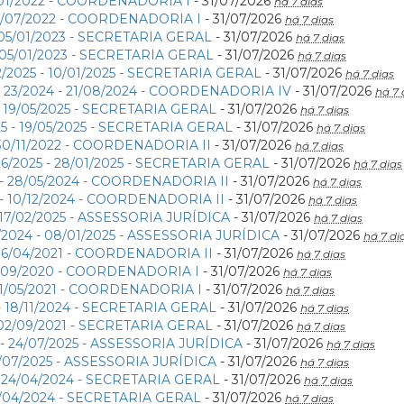
1/01/2022 - COORDENADORIA I
- 31/07/2026
há 7 dias
28/07/2022 - COORDENADORIA I
- 31/07/2026
há 7 dias
- 05/01/2023 - SECRETARIA GERAL
- 31/07/2026
há 7 dias
- 05/01/2023 - SECRETARIA GERAL
- 31/07/2026
há 7 dias
2/2025 - 10/01/2025 - SECRETARIA GERAL
- 31/07/2026
há 7 dias
 23/2024 - 21/08/2024 - COORDENADORIA IV
- 31/07/2026
há 7 
 - 19/05/2025 - SECRETARIA GERAL
- 31/07/2026
há 7 dias
25 - 19/05/2025 - SECRETARIA GERAL
- 31/07/2026
há 7 dias
- 30/11/2022 - COORDENADORIA II
- 31/07/2026
há 7 dias
26/2025 - 28/01/2025 - SECRETARIA GERAL
- 31/07/2026
há 7 dias
 - 28/05/2024 - COORDENADORIA II
- 31/07/2026
há 7 dias
 - 10/12/2024 - COORDENADORIA II
- 31/07/2026
há 7 dias
- 17/02/2025 - ASSESSORIA JURÍDICA
- 31/07/2026
há 7 dias
/2024 - 08/01/2025 - ASSESSORIA JURÍDICA
- 31/07/2026
há 7 di
 06/04/2021 - COORDENADORIA II
- 31/07/2026
há 7 dias
28/09/2020 - COORDENADORIA I
- 31/07/2026
há 7 dias
 11/05/2021 - COORDENADORIA I
- 31/07/2026
há 7 dias
 - 18/11/2024 - SECRETARIA GERAL
- 31/07/2026
há 7 dias
- 02/09/2021 - SECRETARIA GERAL
- 31/07/2026
há 7 dias
 - 24/07/2025 - ASSESSORIA JURÍDICA
- 31/07/2026
há 7 dias
24/07/2025 - ASSESSORIA JURÍDICA
- 31/07/2026
há 7 dias
- 24/04/2024 - SECRETARIA GERAL
- 31/07/2026
há 7 dias
24/04/2024 - SECRETARIA GERAL
- 31/07/2026
há 7 dias