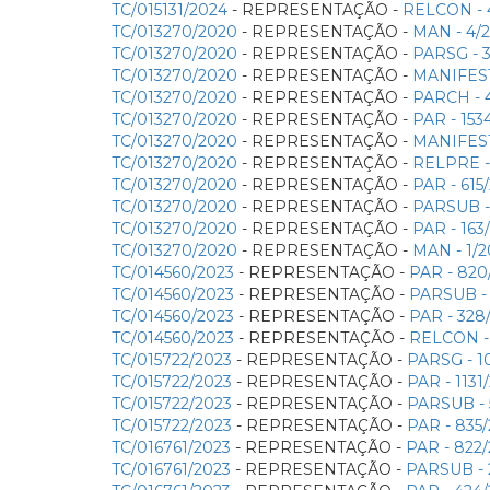
TC/015131/2024
- REPRESENTAÇÃO -
RELCON - 
TC/013270/2020
- REPRESENTAÇÃO -
MAN - 4/
TC/013270/2020
- REPRESENTAÇÃO -
PARSG - 
TC/013270/2020
- REPRESENTAÇÃO -
MANIFEST
TC/013270/2020
- REPRESENTAÇÃO -
PARCH - 
TC/013270/2020
- REPRESENTAÇÃO -
PAR - 153
TC/013270/2020
- REPRESENTAÇÃO -
MANIFEST
TC/013270/2020
- REPRESENTAÇÃO -
RELPRE -
TC/013270/2020
- REPRESENTAÇÃO -
PAR - 61
TC/013270/2020
- REPRESENTAÇÃO -
PARSUB - 
TC/013270/2020
- REPRESENTAÇÃO -
PAR - 163
TC/013270/2020
- REPRESENTAÇÃO -
MAN - 1/
TC/014560/2023
- REPRESENTAÇÃO -
PAR - 820
TC/014560/2023
- REPRESENTAÇÃO -
PARSUB - 
TC/014560/2023
- REPRESENTAÇÃO -
PAR - 328
TC/014560/2023
- REPRESENTAÇÃO -
RELCON - 
TC/015722/2023
- REPRESENTAÇÃO -
PARSG - 1
TC/015722/2023
- REPRESENTAÇÃO -
PAR - 113
TC/015722/2023
- REPRESENTAÇÃO -
PARSUB - 
TC/015722/2023
- REPRESENTAÇÃO -
PAR - 835
TC/016761/2023
- REPRESENTAÇÃO -
PAR - 822
TC/016761/2023
- REPRESENTAÇÃO -
PARSUB - 