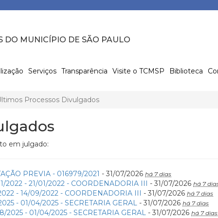
S DO MUNICÍPIO DE SÃO PAULO
lização
Serviços
Transparência
Visite o TCMSP
Biblioteca
Co
ltimos Processos Divulgados
ulgados
to em julgado:
AÇÃO PREVIA - 016979/2021
- 31/07/2026
há 7 dias
1/2022 - 21/01/2022 - COORDENADORIA III
- 31/07/2026
há 7 dia
2022 - 14/09/2022 - COORDENADORIA III
- 31/07/2026
há 7 dias
2025 - 01/04/2025 - SECRETARIA GERAL
- 31/07/2026
há 7 dias
8/2025 - 01/04/2025 - SECRETARIA GERAL
- 31/07/2026
há 7 dias