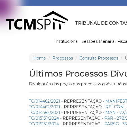
TRIBUNAL DE CONTA
Institucional
Sessões Plenária
Fisca
Home
Processos
Consulta Processos
Ú
Últimos Processos Div
Divulgação das peças dos processos após o trânsi
TC/014462/2021
- REPRESENTAÇÃO -
MANIFEST
TC/014462/2021
- REPRESENTAÇÃO -
RELCON - 
TC/014462/2021
- REPRESENTAÇÃO -
MAN - 72/
TC/015131/2024
- REPRESENTAÇÃO -
PAR - 278/
TC/015131/2024
- REPRESENTAÇÃO -
PARSG - 35