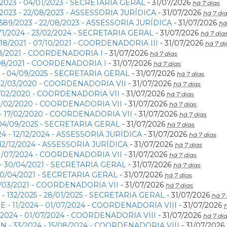
/2023 - 04/01/2023 - SECRETARIA GERAL
- 31/07/2026
há 7 dias
/2023 - 22/08/2023 - ASSESSORIA JURÍDICA
- 31/07/2026
há 7 di
589/2023 - 22/08/2023 - ASSESSORIA JURÍDICA
- 31/07/2026
há
71/2024 - 23/02/2024 - SECRETARIA GERAL
- 31/07/2026
há 7 dia
18/2021 - 07/10/2021 - COORDENADORIA III
- 31/07/2026
há 7 di
3/08/2021 - COORDENADORIA I
- 31/07/2026
há 7 dias
23/08/2021 - COORDENADORIA I
- 31/07/2026
há 7 dias
5 - 04/09/2025 - SECRETARIA GERAL
- 31/07/2026
há 7 dias
 02/03/2020 - COORDENADORIA VII
- 31/07/2026
há 7 dias
19/02/2020 - COORDENADORIA VII
- 31/07/2026
há 7 dias
 19/02/2020 - COORDENADORIA VII
- 31/07/2026
há 7 dias
 - 17/02/2020 - COORDENADORIA VII
- 31/07/2026
há 7 dias
 04/09/2025 - SECRETARIA GERAL
- 31/07/2026
há 7 dias
4 - 12/12/2024 - ASSESSORIA JURÍDICA
- 31/07/2026
há 7 dias
- 12/12/2024 - ASSESSORIA JURÍDICA
- 31/07/2026
há 7 dias
 31/07/2024 - COORDENADORIA VII
- 31/07/2026
há 7 dias
 - 30/04/2021 - SECRETARIA GERAL
- 31/07/2026
há 7 dias
 30/04/2021 - SECRETARIA GERAL
- 31/07/2026
há 7 dias
12/03/2021 - COORDENADORIA VII
- 31/07/2026
há 7 dias
- 132/2025 - 28/01/2025 - SECRETARIA GERAL
- 31/07/2026
há 7 
 - 11/2024 - 01/07/2024 - COORDENADORIA VIII
- 31/07/2026
h
5/2024 - 01/07/2024 - COORDENADORIA VIII
- 31/07/2026
há 7 di
 - 33/2024 - 15/08/2024 - COORDENADORIA VIII
- 31/07/2026