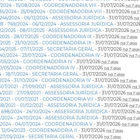
9/2024 - 15/08/2024 - COORDENADORIA VIII
- 31/07/2026
há 7 di
35/2024 - 25/09/2024 - COORDENADORIA VIII
- 31/07/2026
há 7
1246/2024 - 06/12/2024 - ASSESSORIA JURÍDICA
- 31/07/2026
há 
 - 769/2024 - 06/12/2024 - ASSESSORIA JURÍDICA
- 31/07/202
22/2025 - 08/01/2025 - ASSESSORIA JURÍDICA
- 31/07/2026
há 7 
/2025 - 28/07/2025 - COORDENADORIA IX
- 31/07/2026
há 7 dias
/2025 - 23/10/2025 - COORDENADORIA IX
- 31/07/2026
há 7 dias
64/2025 - 07/11/2025 - SECRETARIA GERAL
- 31/07/2026
há 7 dias
40/2024 - 23/07/2024 - COORDENADORIA IV
- 31/07/2026
há 7 
 20/05/2024 - COORDENADORIA IV
- 31/07/2026
há 7 dias
 20/05/2024 - COORDENADORIA IV
- 31/07/2026
há 7 dias
4 - 18/11/2024 - SECRETARIA GERAL
- 31/07/2026
há 7 dias
/2024 - 31/10/2024 - COORDENADORIA IV
- 31/07/2026
há 7 dias
307/2021 - 27/09/2021 - ASSESSORIA JURÍDICA
- 31/07/2026
há 7
4/2021 - 27/09/2021 - ASSESSORIA JURÍDICA
- 31/07/2026
há 7 di
/2021 - 01/07/2021 - COORDENADORIA VII
- 31/07/2026
há 7 dias
38/2021 - 01/02/2021 - ASSESSORIA JURÍDICA
- 31/07/2026
há 7 
 698/2024 - 24/10/2024 - ASSESSORIA JURÍDICA
- 31/07/2026
h
3/2024 - 24/10/2024 - ASSESSORIA JURÍDICA
- 31/07/2026
há 7 d
/2024 - 04/07/2024 - COORDENADORIA V
- 31/07/2026
há 7 dias
- 12/04/2023 - COORDENADORIA II
- 31/07/2026
há 7 dias
- 27/05/2024 - SECRETARIA GERAL
- 31/07/2026
há 7 dias