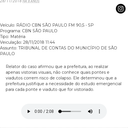
28/11/2018
HÁ 8 ANOS
Veículo: RÁDIO CBN SÃO PAULO FM 90,5 - SP
Programa: CBN SÃO PAULO
Tipo: Matéria
Veiculação: 28/11/2018 11:44
Assunto: TRIBUNAL DE CONTAS DO MUNICÍPIO DE SÃO
PAULO
Relator do caso afirmou que a prefeitura, ao realizar
apenas vistorias visuais, não conhece quais pontes e
viadutos correm risco de colapso. Ele determinou que a
prefeitura justifique a necessidade do estudo emergencial
para cada ponte e viaduto que for vistoriado.