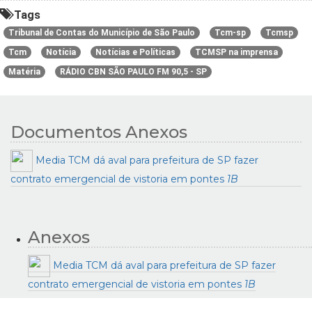
Tags
Tribunal de Contas do Município de São Paulo
Tcm-sp
Tcmsp
Tcm
Notícia
Notícias e Políticas
TCMSP na imprensa
Matéria
RÁDIO CBN SÃO PAULO FM 90,5 - SP
Documentos Anexos
Media TCM dá aval para prefeitura de SP fazer
contrato emergencial de vistoria em pontes
1B
Anexos
Media TCM dá aval para prefeitura de SP fazer
contrato emergencial de vistoria em pontes
1B