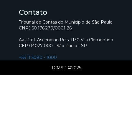
Contato
Tribunal de Contas do Município de São Paulo
CNPJ 50.176.270/0001-26
Av. Prof. Ascendino Reis, 1130 Vila Clementino
CEP 04027-000 - São Paulo - SP
+55 11 5080 - 1000
TCMSP ©2025