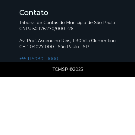
Contato
Tribunal de Contas do Município de São Paulo
CNPJ 50.176.270/0001-26
Av. Prof. Ascendino Reis, 1130 Vila Clementino
CEP 04027-000 - São Paulo - SP
+55 11 5080 - 1000
TCMSP ©2025