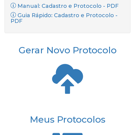
Manual: Cadastro e Protocolo - PDF
Guia Rápido: Cadastro e Protocolo -
PDF
Gerar Novo Protocolo
Meus Protocolos