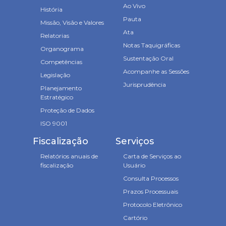
Ao Vivo
História
Pauta
Missão, Visão e Valores
Ata
Relatorias
Notas Taquigráficas
Organograma
Sustentação Oral
Competências
Acompanhe as Sessões
Legislação
Jurisprudência
Planejamento
Estratégico
Proteção de Dados
ISO 9001
Fiscalização
Serviços
Relatórios anuais de
Carta de Serviços ao
fiscalização
Usuário
Consulta Processos
Prazos Processuais
Protocolo Eletrônico
Cartório