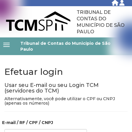
TRIBUNAL DE
CONTAS DO
MUNICÍPIO DE SÃO
PAULO
Tribunal de Contas do Município de São
Paulo
Efetuar login
Usar seu E-mail ou seu Login TCM
(servidores do TCM)
Alternativamente, você pode utilizar o CPF ou CNPJ
(apenas os números)
E-mail / RF / CPF / CNPJ