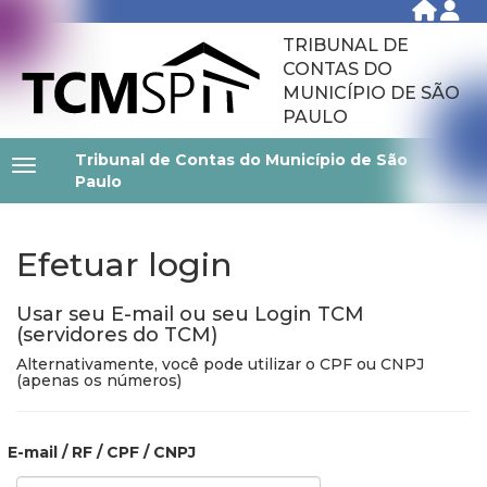
TRIBUNAL DE
CONTAS DO
MUNICÍPIO DE SÃO
PAULO
Tribunal de Contas do Município de São
Paulo
Efetuar login
Usar seu E-mail ou seu Login TCM
(servidores do TCM)
Alternativamente, você pode utilizar o CPF ou CNPJ
(apenas os números)
E-mail / RF / CPF / CNPJ