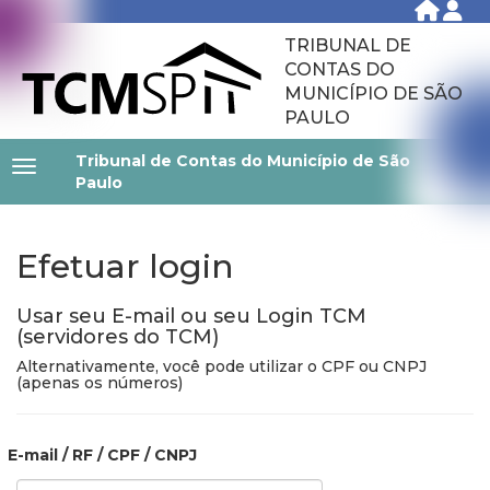
TRIBUNAL DE
CONTAS DO
MUNICÍPIO DE SÃO
PAULO
Tribunal de Contas do Município de São
Paulo
Efetuar login
Usar seu E-mail ou seu Login TCM
(servidores do TCM)
Alternativamente, você pode utilizar o CPF ou CNPJ
(apenas os números)
E-mail / RF / CPF / CNPJ