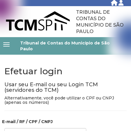
TRIBUNAL DE
CONTAS DO
MUNICÍPIO DE SÃO
PAULO
Tribunal de Contas do Município de São
Paulo
Efetuar login
Usar seu E-mail ou seu Login TCM
(servidores do TCM)
Alternativamente, você pode utilizar o CPF ou CNPJ
(apenas os números)
E-mail / RF / CPF / CNPJ