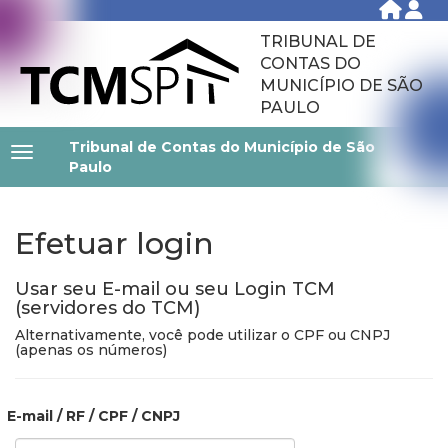
TRIBUNAL DE
CONTAS DO
MUNICÍPIO DE SÃO
PAULO
Tribunal de Contas do Município de São
Paulo
Efetuar login
Usar seu E-mail ou seu Login TCM
(servidores do TCM)
Alternativamente, você pode utilizar o CPF ou CNPJ
(apenas os números)
E-mail / RF / CPF / CNPJ